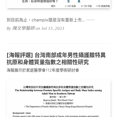
到目前為止，champix還是沒有重新上市... ⋯⋯
By 陳文學醫師 on Jul 15, 2023
[海報評選] 台灣南部成年男性攝護腺特異
抗原和身體質量指數之相關性研究
海報展示於家庭醫學會112年度學術研討會