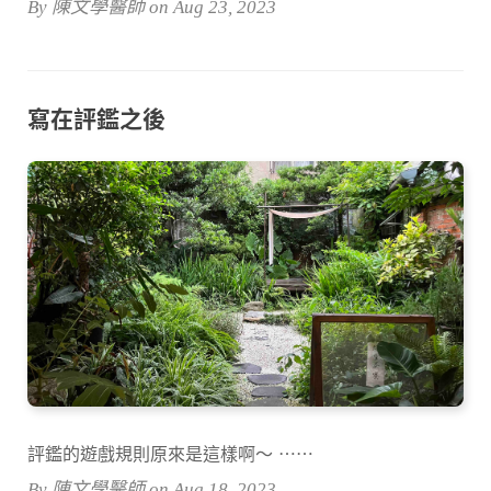
By 陳文學醫師 on Aug 23, 2023
寫在評鑑之後
評鑑的遊戲規則原來是這樣啊～ ⋯⋯
By 陳文學醫師 on Aug 18, 2023