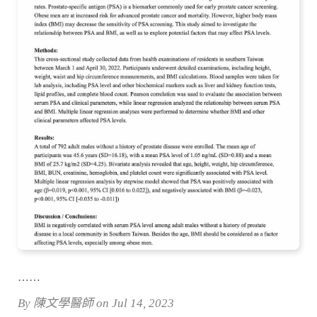
⋯⋯
By 陳文學醫師 on Jul 14, 2023