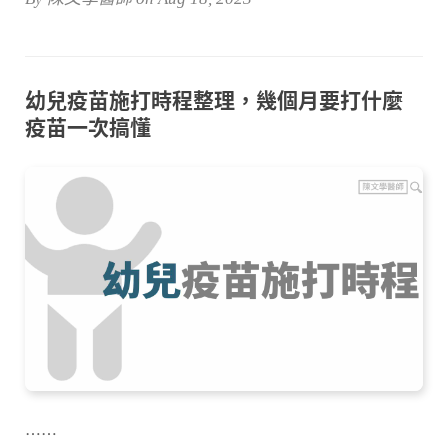
幼兒疫苗施打時程整理，幾個月要打什麼
疫苗一次搞懂
⋯⋯