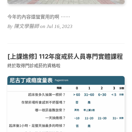
今年的內容還蠻實用的啊 ⋯⋯
By 陳文學醫師 on Jul 16, 2023
[上課進修] 112年度戒菸人員專門實體課程
終於取得門診戒菸的資格啦