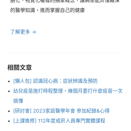
語化、視覺化複雜的抽象概念，讓病患能弄懂艱深
的醫學知識，進而掌握自己的健康
了解更多 →
相關文章
[懶人包] 認識冠心病：症狀辨識及預防
幼兒疫苗施打時程整理，幾個月要打什麼疫苗一次
搞懂
[研討會] 2023家庭醫學年會 參加紀錄&心得
[上課進修] 112年度戒菸人員專門實體課程