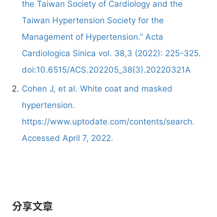
the Taiwan Society of Cardiology and the
Taiwan Hypertension Society for the
Management of Hypertension.” Acta
Cardiologica Sinica vol. 38,3 (2022): 225-325.
doi:10.6515/ACS.202205_38(3).20220321A
Cohen J, et al. White coat and masked
hypertension.
https://www.uptodate.com/contents/search.
Accessed April 7, 2022.
分享文章