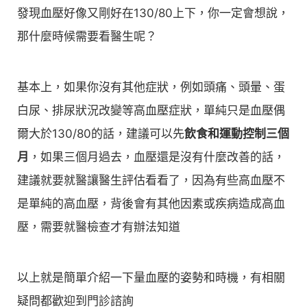
發現血壓好像又剛好在130/80上下，你一定會想說，
那什麼時候需要看醫生呢？
基本上，如果你沒有其他症狀，例如頭痛、頭暈、蛋
白尿、排尿狀況改變等高血壓症狀，單純只是血壓偶
爾大於130/80的話，建議可以先
飲食和運動控制三個
月
，如果三個月過去，血壓還是沒有什麼改善的話，
建議就要就醫讓醫生評估看看了，因為有些高血壓不
是單純的高血壓，背後會有其他因素或疾病造成高血
壓，需要就醫檢查才有辦法知道
以上就是簡單介紹一下量血壓的姿勢和時機，有相關
疑問都歡迎到門診諮詢