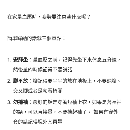
在家量血壓時，姿勢要注意些什麼呢？
簡單歸納的話就三個重點：
安靜坐
：量血壓之前，記得先坐下來休息五分鐘，
然後量的時候記得不要講話
腳平放
：腳記得要平平的放在地板上，不要翹腳、
交叉腳或者是勾著椅腳
勿捲袖
：最好的話是穿著短袖上衣，如果是薄長袖
的話，可以直接量，不要捲起袖子。 如果有穿外
套的話記得脫外套再量