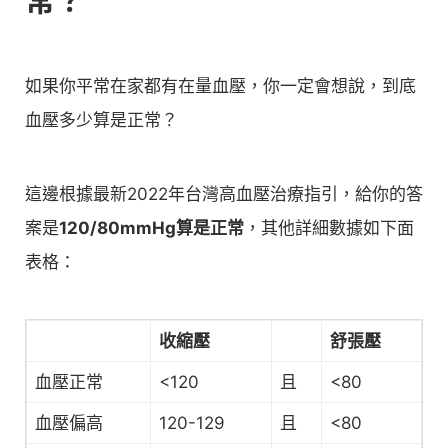
如果你平常在家都有在量血壓，你一定會想說，到底
血壓多少算是正常？
這邊根據最新2022年台灣高血壓治療指引，給你的答
案是
120/80mmHg算是正常
，其他詳細數據如下面
表格：
收縮壓
舒張壓
血壓正常
<120
且
<80
血壓偏高
120-129
且
<80