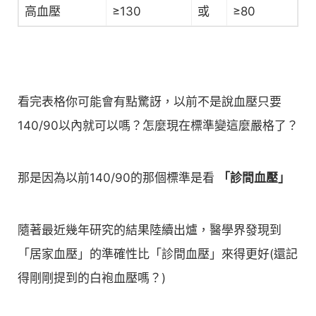
高血壓
≥130
或
≥80
看完表格你可能會有點驚訝，以前不是說血壓只要
140/90以內就可以嗎？怎麼現在標準變這麼嚴格了？
那是因為以前140/90的那個標準是看
「診間血壓」
隨著最近幾年研究的結果陸續出爐，醫學界發現到
「居家血壓」的準確性比「診間血壓」來得更好(還記
得剛剛提到的白袍血壓嗎？)