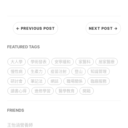
← PREVIOUS POST
NEXT POST →
FEATURED TAGS
大人學
學術發表
安寧緩和
家醫科
居家醫療
慢性病
生產力
疫苗注射
登山
知識管理
研討會
筆記法
網誌
職場關係
臨廠服務
讀書心得
進修學習
醫學教育
開箱
FRIENDS
王怡涵營養師