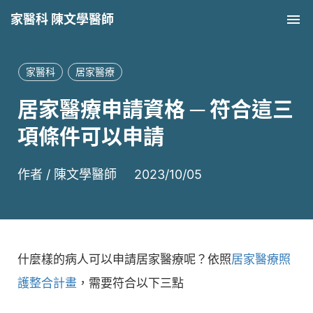
家醫科 陳文學醫師
Tog
家醫科
居家醫療
居家醫療申請資格 ─ 符合這三
項條件可以申請
作者 /
陳文學醫師
2023/10/05
什麼樣的病人可以申請居家醫療呢？依照
居家醫療照
護整合計畫
，需要符合以下三點