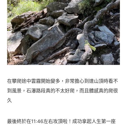
在攀爬途中雲霧開始變多，非常擔心到達山頂時看不
到風景，石瀑路段真的不太好爬，而且體感真的爬很
久
最後終於在11:46左右攻頂啦！成功拿起人生第一座