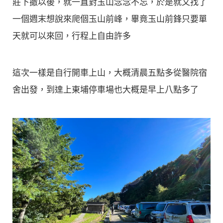
莊下撤以後，就一直對玉山念念不忘，於是就又找了
一個週末想說來爬個玉山前峰，畢竟玉山前鋒只要單
天就可以來回，行程上自由許多
這次一樣是自行開車上山，大概清晨五點多從醫院宿
舍出發，到達上東埔停車場也大概是早上八點多了