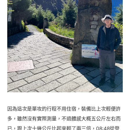
因為這次是單攻的行程不用住宿，裝備比上次輕便許
多，雖然沒有實際測量，不過體感大概五公斤左右而
已，跟上次十幾公斤比起來輕了兩三倍，08:48從登