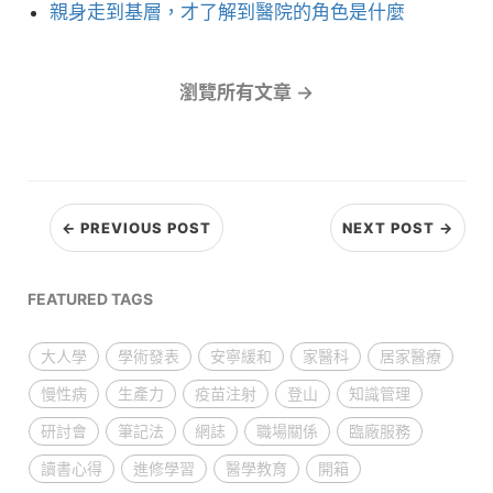
親身走到基層，才了解到醫院的角色是什麼
瀏覽所有文章 →
← PREVIOUS POST
NEXT POST →
FEATURED TAGS
大人學
學術發表
安寧緩和
家醫科
居家醫療
慢性病
生產力
疫苗注射
登山
知識管理
研討會
筆記法
網誌
職場關係
臨廠服務
讀書心得
進修學習
醫學教育
開箱