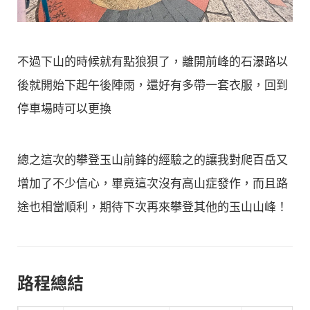
不過下山的時候就有點狼狽了，離開前峰的石瀑路以
後就開始下起午後陣雨，還好有多帶一套衣服，回到
停車場時可以更換
總之這次的攀登玉山前鋒的經驗之的讓我對爬百岳又
增加了不少信心，畢竟這次沒有高山症發作，而且路
途也相當順利，期待下次再來攀登其他的玉山山峰！
路程總結