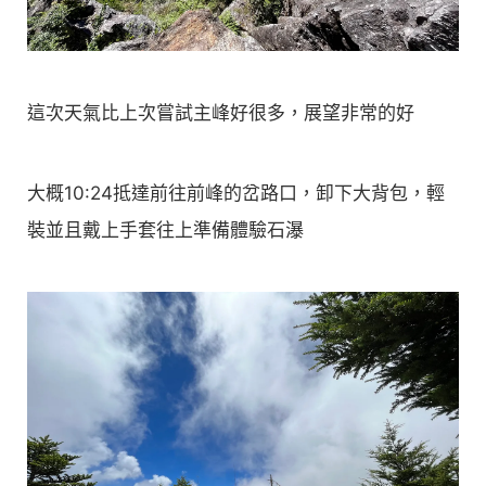
這次天氣比上次嘗試主峰好很多，展望非常的好
大概10:24抵達前往前峰的岔路口，卸下大背包，輕
裝並且戴上手套往上準備體驗石瀑