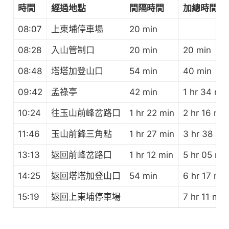
時間
經過地點
間隔時間
加總時間
08:07
上東埔停車場
20 min
08:28
入山管制口
20 min
20 min
08:48
塔塔加登山口
54 min
40 min
09:42
孟祿亭
42 min
1 hr 34 min
10:24
往玉山前峰岔路口
1 hr 22 min
2 hr 16 min
11:46
玉山前鋒三角點
1 hr 27 min
3 hr 38 mi
13:13
返回前峰岔路口
1 hr 12 min
5 hr 05 mi
14:25
返回塔塔加登山口
54 min
6 hr 17 min
15:19
返回上東埔停車場
7 hr 11 min