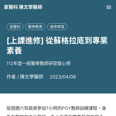
家醫科 陳文學醫師
Tog
家醫科
醫學教育
進修學習
[上課進修] 從蘇格拉底到專業
素養
112年度一般醫學教師研習營心得
作者 /
陳文學醫師
2023/04/08
這個週六到高榮參加7小時的PGY教師訓練課程，身