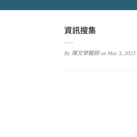
資訊搜集
⋯⋯
By 陳文學醫師 on Mar 3, 2023