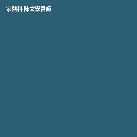
家醫科 陳文學醫師