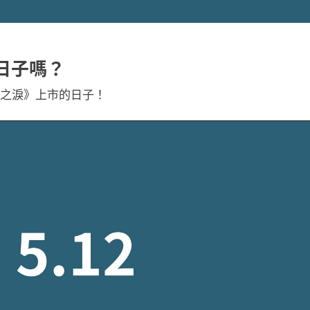
日子嗎？
之淚》上市的日子！