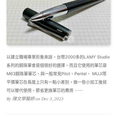
以建立職場專業形象來說，台幣2000多的LAMY Studio
系列的鋼珠筆會是個很好的選擇，而且它使用的筆芯是
M63鋼珠筆筆芯，與一般常見Pilot、Pentel、 MUJI等
平價筆芯在長度上只有一點小差別，做一些小加工後就
可以替代使用，節省更換筆芯的費用 ⋯⋯
By 陳文學醫師 on Dec 3, 2023