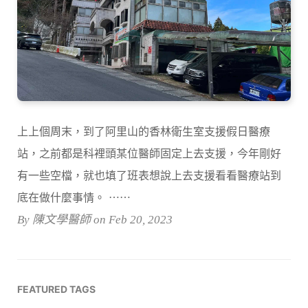
上上個周末，到了阿里山的香林衛生室支援假日醫療
站，之前都是科裡頭某位醫師固定上去支援，今年剛好
有一些空檔，就也填了班表想說上去支援看看醫療站到
底在做什麼事情。 ⋯⋯
By 陳文學醫師 on Feb 20, 2023
FEATURED TAGS