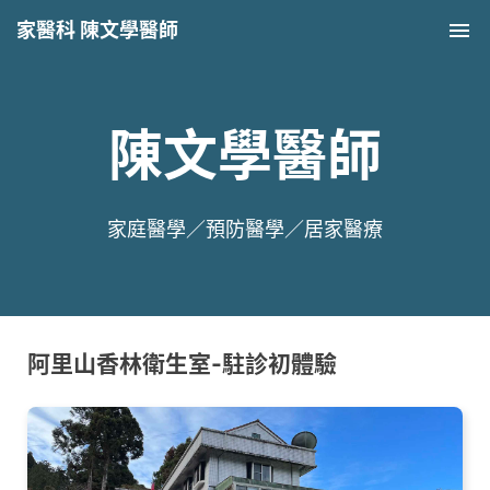
家醫科 陳文學醫師
Tog
nav
陳文學醫師
家庭醫學／預防醫學／居家醫療
阿里山香林衛生室-駐診初體驗