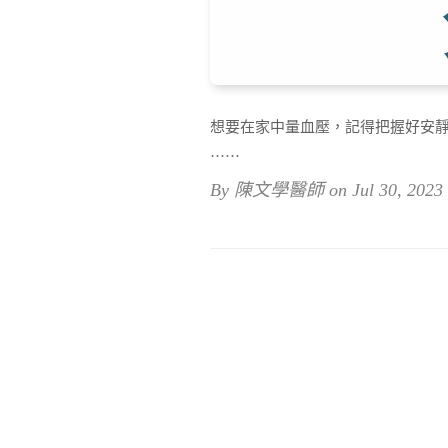
想要在家中量血壓，記得把握好安靜
⋯⋯
By 陳文學醫師 on Jul 30, 2023