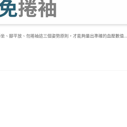
坐、腳平放、勿捲袖這三個姿勢原則，才能夠量出準確的血壓數值..